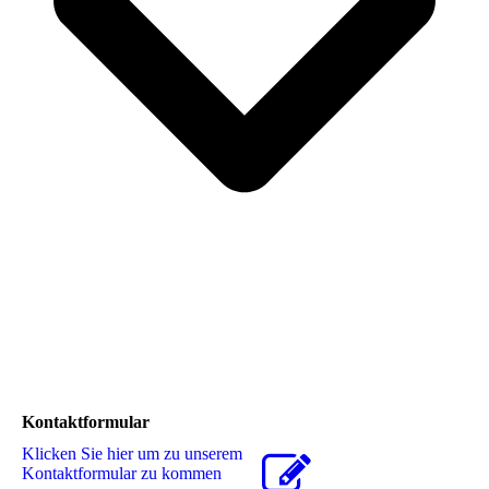
Kontaktformular
Klicken Sie hier um zu unserem
Kon­takt­for­mu­lar zu kommen