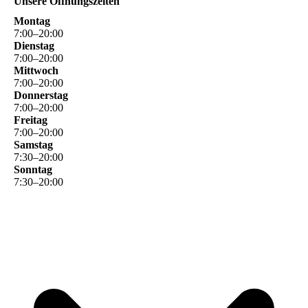
Unsere Öffnungszeiten
Montag
7
:
00
–
20
:
00
Dienstag
7
:
00
–
20
:
00
Mittwoch
7
:
00
–
20
:
00
Donnerstag
7
:
00
–
20
:
00
Freitag
7
:
00
–
20
:
00
Samstag
7
:
30
–
20
:
00
Sonntag
7
:
30
–
20
:
00