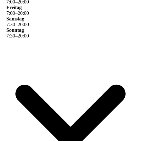
7
:
00
–
20
:
00
Freitag
7
:
00
–
20
:
00
Samstag
7
:
30
–
20
:
00
Sonntag
7
:
30
–
20
:
00