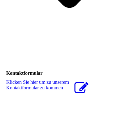
Kontaktformular
Klicken Sie hier um zu unserem
Kon­takt­for­mu­lar zu kommen